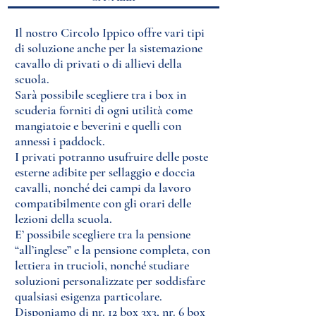
Il nostro Circolo Ippico offre vari tipi
di soluzione anche per la sistemazione
cavallo di privati o di allievi della
scuola.
Sarà possibile scegliere tra i box in
scuderia forniti di ogni utilità come
mangiatoie e beverini e quelli con
annessi i paddock.
I privati potranno usufruire delle poste
esterne adibite per sellaggio e doccia
cavalli, nonché dei campi da lavoro
compatibilmente con gli orari delle
lezioni della scuola.
E’ possibile scegliere tra la pensione
“all’inglese” e la pensione completa, con
lettiera in trucioli, nonché studiare
soluzioni personalizzate per soddisfare
qualsiasi esigenza particolare.
Disponiamo di nr. 12 box 3x3, nr. 6 box