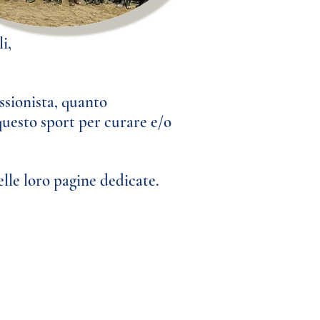
i,
essionista, quanto
 questo sport
per curare e/o
delle loro pagine dedicate.