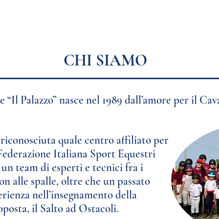
CHI SIAMO
e “Il Palazzo” nasce nel 1989
dall’amore per il Cava
 riconosciuta quale
centro affiliato per
Federazione Italiana Sport Equestri
 un team di esperti e
tecnici fra i
con
alle spalle, oltre che un passato
perienza
nell’insegnamento della
roposta,
il Salto ad Ostacoli.