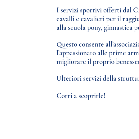
I servizi sportivi offerti dal 
cavalli e cavalieri
per il raggi
alla scuola pony, ginnastica po
Questo consente all’associaz
l’appassionato alle prime ar
migliorare il proprio benesser
Ulteriori servizi della struttu
Corri a scoprirle!