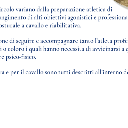
Circolo variano
dalla preparazione atletica di
ungimento di alti obiettivi agonistici e professional
sturale a cavallo e riabilitativa.
ione di seguire e accompagnare
tanto l’atleta prof
mi
o coloro i quali hanno necessita di avvicinarsi a
e psico-fisico.
ra e per il cavallo sono tutti
descritti all’interno 